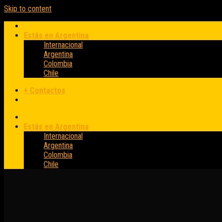
Skip to content
Estás en Argentina
Internacional
Argentina
Colombia
Chile
+ Contactos
Estás en Argentina
Internacional
Argentina
Colombia
Chile