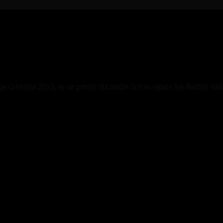
lante en el día 1
de Cremona 2025, en un primer día donde la más rápida fue Beatriz Neil