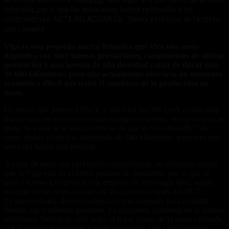
estimada, por lo que las donaciones fueron retribuidas a los
colaboradores. NOTA RELACIONADA: Harley esta lejos de rendirse
con Livewire
Vigo es una pequeña marca británica que ideó una moto
deportiva con muy buenas prestaciones, componentes de última
generación y una batería de alta densidad capaz de durar más
de 600 kilómetros, pero que actualmente atraviesa un momento
económico difícil que frenó el comienzo de la producción en
masa.
Un motor que genera 120 CV y que roza los 300 km/h es una muy
buena carta de presentación para cualquier modelo, marca o estilo de
moto. Si a esto se le suma el hecho de que es “eco-friendly”, de
carga rápida y con una autonomía de 640 kilómetros, pareciera una
moto del futuro casi perfecta.
A pesar de todas sus excelentes características, es necesario aclarar
que la Vigo está en el difícil proceso de desarrollo, por lo que se
unió a Arrow Electronics, una empresa de tecnología líder, según
informó en sus redes sociales en los primeros meses del 2017.
Tiempo después, dieron comienzo a una campaña para recaudar
fondos, sin resultados positivos. La propuesta plasmada en la famosa
plataforma Indiegogo solo logró el 8 por ciento de la suma estimada,
por lo que las donaciones fueron retribuidas a los colaboradores.