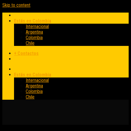
Skip to content
Estás en Colombia
Internacional
Argentina
Colombia
Chile
+ Contactos
Estás en Colombia
Internacional
Argentina
Colombia
Chile