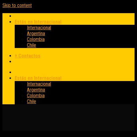
Skip to content
Estás en Internacional
Internacional
Argentina
Colombia
Chile
+ Contactos
Estás en Internacional
Internacional
Argentina
Colombia
Chile