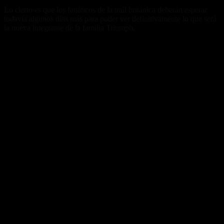
Lo cierto es que los fanáticos de la trail británica deberán esperar
todavía algunos días más para poder ver definitivamente lo que será
la nueva integrante de la familia Triumph.
Fuente/s:
Nota Relacionada: