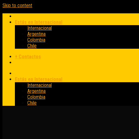
Skip to content
Estás en Internacional
Internacional
Argentina
Colombia
Chile
+ Contactos
Estás en Internacional
Internacional
Argentina
Colombia
Chile