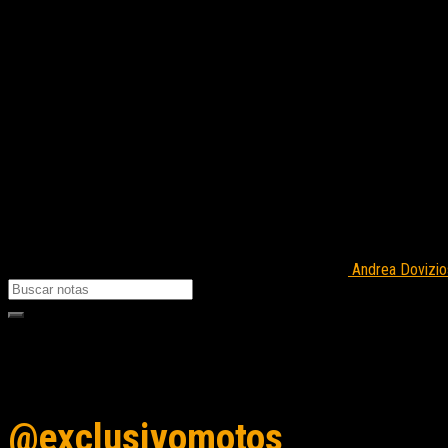
Andrea Dovizios
Seguinos en instagram
@exclusivomotos