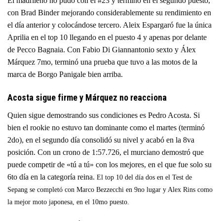
El madrileño no pudo con el #23 y terminó en el segundo puesto,
con Brad Binder mejorando considerablemente su rendimiento en
el día anterior y colocándose tercero. Aleix Espargaró fue la única
Aprilia en el top 10 llegando en el puesto 4 y apenas por delante
de Pecco Bagnaia. Con Fabio Di Giannantonio sexto y Álex
Márquez 7mo, terminó una prueba que tuvo a las motos de la
marca de Borgo Panigale bien arriba.
Acosta sigue firme y Márquez no reacciona
Quien sigue demostrando sus condiciones es Pedro Acosta. Si
bien el rookie no estuvo tan dominante como el martes (terminó
2do), en el segundo día consolidó su nivel y acabó en la 8va
posición. Con un crono de 1:57.726, el murciano demostró que
puede competir de «tú a tú» con los mejores, en el que fue solo su
6to día en la categoría reina.
El top 10 del día dos en el Test de
Sepang se completó con Marco Bezzecchi en 9no lugar y Alex Rins como
la mejor moto japonesa, en el 10mo puesto.