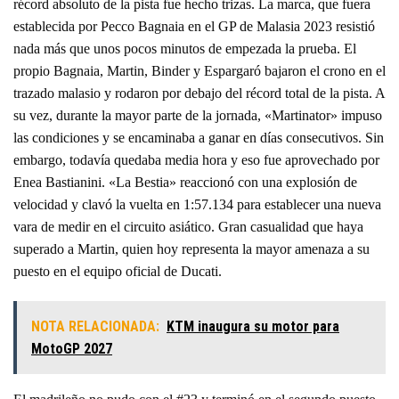
récord absoluto de la pista fue hecho trizas. La marca, que fuera
establecida por Pecco Bagnaia en el GP de Malasia 2023 resistió
nada más que unos pocos minutos de empezada la prueba. El
propio Bagnaia, Martin, Binder y Espargaró bajaron el crono en el
trazado malasio y rodaron por debajo del récord total de la pista. A
su vez, durante la mayor parte de la jornada, «Martinator» impuso
las condiciones y se encaminaba a ganar en días consecutivos. Sin
embargo, todavía quedaba media hora y eso fue aprovechado por
Enea Bastianini. «La Bestia» reaccionó con una explosión de
velocidad y clavó la vuelta en 1:57.134 para establecer una nueva
vara de medir en el circuito asiático. Gran casualidad que haya
superado a Martin, quien hoy representa la mayor amenaza a su
puesto en el equipo oficial de Ducati.
NOTA RELACIONADA:
KTM inaugura su motor para
MotoGP 2027