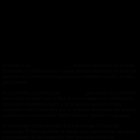
El objetivo de
LightMode Helmets
, empresa canadiense de reciente
formación, es evolucionar los cascos proporcionándoles iluminación
para que los conductores tengan mayor visibilidad cuando circulan
por la noche.
Por tal motivo, presentó el kit
LightMode
, que cuenta con materiales
electroluminiscentes que se fijan al casco usando una combinación
especial de pegamento fuerte y un acelerador químico. Estos
elementos están controlados por un pequeño dispositivo que permite
usar el casco en tres modos: brillo constante, destellos y apagado.
El controlador utiliza dos pilas AA y tiene unas 13 horas de
autonomía. El kit LightMode se monta en el lado derecho del casco,
para mantener el lado izquierdo libre para dispositivos de