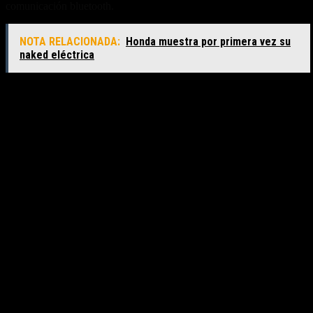
comunicación bluetooth.
NOTA RELACIONADA:
Honda muestra por primera vez su
naked eléctrica