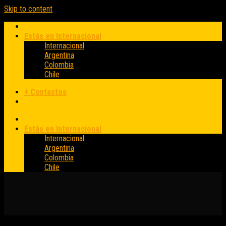
Skip to content
Estás en Internacional
Internacional
Argentina
Colombia
Chile
+ Contactos
Estás en Internacional
Internacional
Argentina
Colombia
Chile