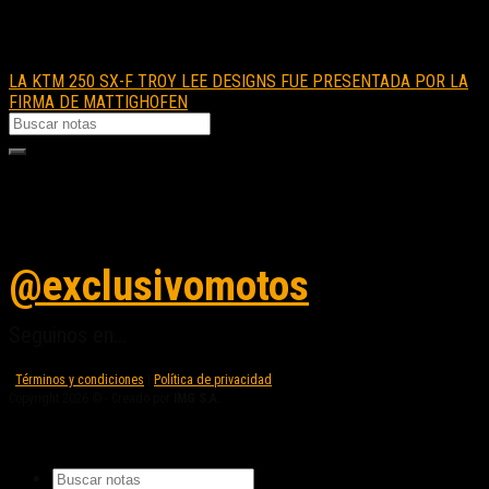
LA KTM 250 SX-F TROY LEE DESIGNS FUE PRESENTADA POR LA
FIRMA DE MATTIGHOFEN
Seguinos en instagram
@exclusivomotos
Seguinos en...
Términos y condiciones
|
Política de privacidad
Copyright 2026 © - Creado por
IMG S.A.