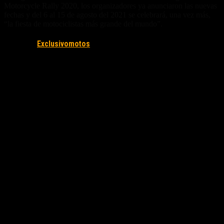
Motorcycle Rally 2020, los organizadores ya anunciaron las nuevas
fechas y del 6 al 15 de agosto del 2021 se celebrará, una vez más,
“la fiesta de motociclistas más grande del mundo”.
Fuente/s:
Exclusivomotos
Nota Relacionada: