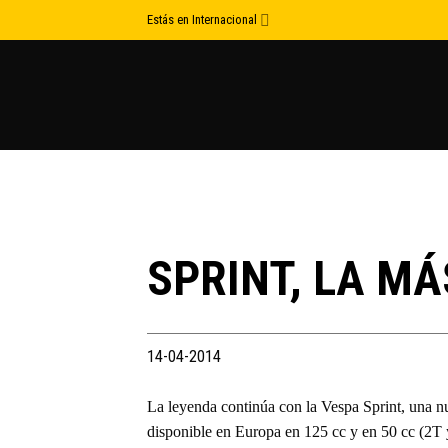
Skip
Estás en Internacional
to
content
SPRINT, LA MÁ
14-04-2014
La leyenda continúa con la Vespa Sprint, una n
disponible en Europa en 125 cc y en 50 cc (2T 