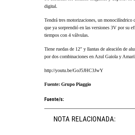
digital.
Tendrá tres motorizaciones, un monocilíndrico d
que ya sorprendió en las versiones 3V por su ef
tiempos con 4 válvulas.
Tiene ruedas de 12″ y llantas de aleación de 
por dos combinaciones en Azul Gaiola y Amaril
http://youtu.be/GoJ5JHC3JwY
Fuente: Grupo Piaggio
Fuente/s:
NOTA RELACIONADA: