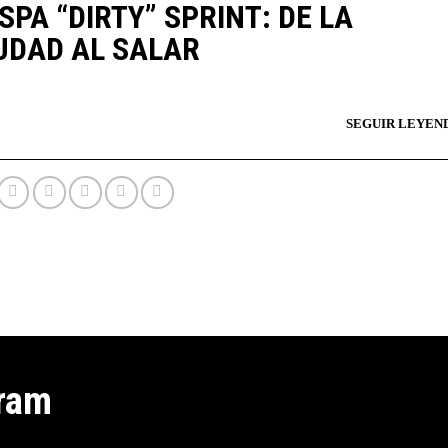
SPA “DIRTY” SPRINT: DE LA
UDAD AL SALAR
gram