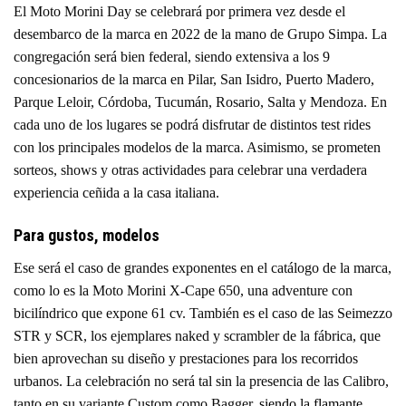
El Moto Morini Day se celebrará por primera vez desde el
desembarco de la marca en 2022 de la mano de Grupo Simpa. La
congregación será bien federal, siendo extensiva a los 9
concesionarios de la marca en Pilar, San Isidro, Puerto Madero,
Parque Leloir, Córdoba, Tucumán, Rosario, Salta y Mendoza. En
cada uno de los lugares se podrá disfrutar de distintos test rides
con los principales modelos de la marca. Asimismo, se prometen
sorteos, shows y otras actividades para celebrar una verdadera
experiencia ceñida a la casa italiana.
Para gustos, modelos
Ese será el caso de grandes exponentes en el catálogo de la marca,
como lo es la Moto Morini X-Cape 650, una adventure con
bicilíndrico que expone 61 cv. También es el caso de las Seimezzo
STR y SCR, los ejemplares naked y scrambler de la fábrica, que
bien aprovechan su diseño y prestaciones para los recorridos
urbanos. La celebración no será tal sin la presencia de las Calibro,
tanto en su variante Custom como Bagger,
siendo la flamante