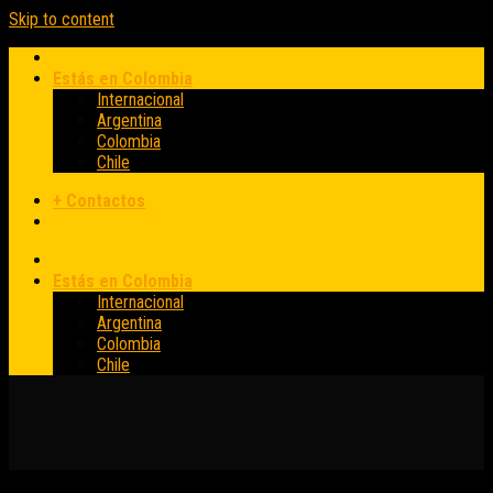
Skip to content
Estás en Colombia
Internacional
Argentina
Colombia
Chile
+ Contactos
Estás en Colombia
Internacional
Argentina
Colombia
Chile