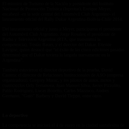
El ministro de Turismo de la Nación y presidente del Instituto
Nacional de Promoción Turística (Inprotur), Enrique Meyer,
encabezó -en la sede central del Automóvil Club Argentino- el
lanzamiento oficial del Rally Dakar Argentina-Bolivia-Chile 2014.
Del lanzamiento oficial y junto a Meyer, participaron el presidente
del Automóvil Club Argentino, Jorge Rosales; el presidente de
Radio y Televisión Argentina (RTA, que transmitirá la
competencia), Tristán Bauer, y el director del Dakar, Etienne
Lavigne, quien destacó que “el éxito de las cinco ediciones pasadas
determinó que el Dakar tuviera la largada nuevamente en la
Argentina”.
También estuvieron el director deportivo de la prueba, David
Castera; el director de Relaciones Institucionales de ASO (empresa
organizadora), Gregory Murac, y los pilotos de autos, motos y
cuatricicclos Orly Terranova, Juan Manuel Silva, Javier Pizzolito,
Pablo Rodriguez, Lucas Bonetto, Carlos Mazzuco, Andres
Germano, “Gato” Barbery y David Tieppo, entre otros.
Lo deportivo
La competencia se iniciará el 4 de enero en la ciudad santafesina de