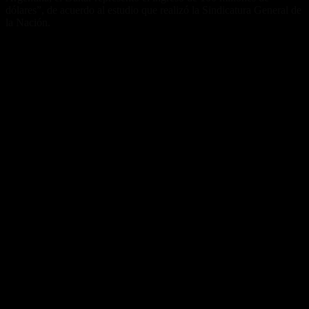
dólares”, de acuerdo al estudio que realizó la Sindicatura General de
la Nación.
Fuente/s:
Nota Relacionada: