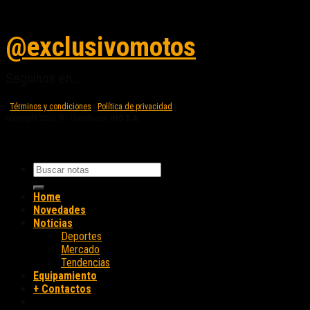
Seguinos en instagram
@exclusivomotos
Seguinos en...
Términos y condiciones
|
Política de privacidad
Copyright 2026 © - Creado por
IMG S.A.
Home
Novedades
Noticias
Deportes
Mercado
Tendencias
Equipamiento
+ Contactos