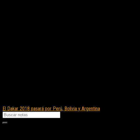
El Dakar 2018 pasará por Perú, Bolivia y Argentina