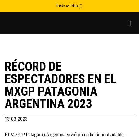
Skip
Estás en Chile
to
content
RÉCORD DE
ESPECTADORES EN EL
MXGP PATAGONIA
ARGENTINA 2023
13-03-2023
El MXGP Patagonia Argentina vivió una edición inolvidable.