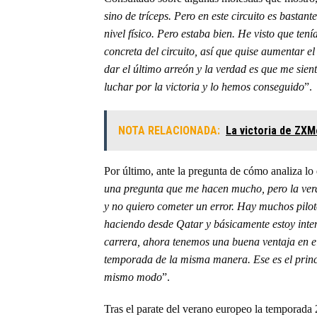
sino de tríceps. Pero en este circuito es basta
nivel físico. Pero estaba bien. He visto que te
concreta del circuito, así que quise aumentar 
dar el último arreón y la verdad es que me sient
luchar por la victoria y lo hemos conseguido
”.
NOTA RELACIONADA:
La victoria de ZXM
Por último, ante la pregunta de cómo analiza lo
una pregunta que me hacen mucho, pero la ver
y no quiero cometer un error. Hay muchos pilot
haciendo desde Qatar y básicamente estoy inten
carrera, ahora tenemos una buena ventaja en 
temporada de la misma manera. Ese es el princ
mismo modo
”.
Tras el parate del verano europeo la temporad