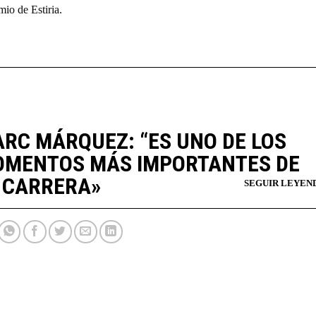
mio de Estiria.
RC MÁRQUEZ: “ES UNO DE LOS
MENTOS MÁS IMPORTANTES DE
 CARRERA»