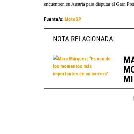
encuentren en Austria para disputar el Gran Pre
Fuente/s:
MotoGP
NOTA RELACIONADA:
MA
MO
MI