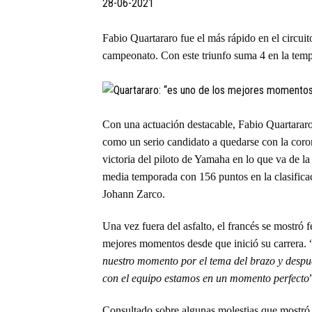
28-06-2021
Fabio Quartararo fue el más rápido en el circui
campeonato. Con este triunfo suma 4 en la tempo
Con una actuación destacable, Fabio Quartararo
como un serio candidato a quedarse con la coro
victoria del piloto de Yamaha en lo que va de la
media temporada con 156 puntos en la clasificac
Johann Zarco.
Una vez fuera del asfalto, el francés se mostró 
mejores momentos desde que inició su carrera. 
nuestro momento por el tema del brazo y despu
con el equipo estamos en un momento perfecto
Consultado sobre algunas molestias que mostró,