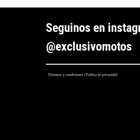
Seguinos en insta
@exclusivomotos
Términos y condiciones
|
Política de privacidad