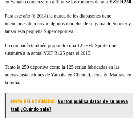
en Yamaha comenzaron a filtrarse los rumores de una
YZF R250
.
Para este año (ó 2014) la marca de los diapasones tiene
intenciones de renovar algunos modelos de su gama de Scooter y
lanzar esta pequeña Superdeportiva.
La compañía también propondrá una 125 «Hi-Sport» que
sustituirá a la actual YZF R125 para el 2015.
Tanto la 250 deportiva como la 125 serían fabricadas en las
nuevas instalaciones de Yamaha en Chennai, cerca de Madrás, en
la India.
NOTA RELACIONADA:
Norton publica datos de su nueva
trail ¿Cuándo sale?