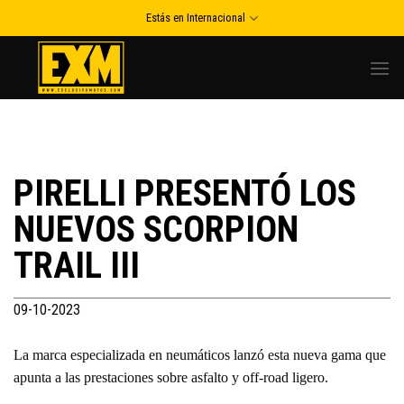
Skip
Estás en Internacional
to
content
PIRELLI PRESENTÓ LOS
NUEVOS SCORPION
TRAIL III
09-10-2023
La marca especializada en neumáticos lanzó esta nueva gama que
apunta a las prestaciones sobre asfalto y off-road ligero.