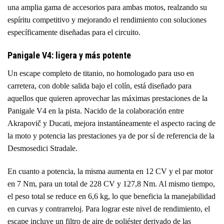
una amplia gama de accesorios para ambas motos, realzando su
espíritu competitivo y mejorando el rendimiento con soluciones
específicamente diseñadas para el circuito.
Panigale V4: ligera y más potente
Un escape completo de titanio, no homologado para uso en
carretera, con doble salida bajo el colín, está diseñado para
aquellos que quieren aprovechar las máximas prestaciones de la
Panigale V4 en la pista. Nacido de la colaboración entre
Akrapovič y Ducati, mejora instantáneamente el aspecto racing de
la moto y potencia las prestaciones ya de por sí de referencia de la
Desmosedici Stradale.
En cuanto a potencia, la misma aumenta en 12 CV y el par motor
en 7 Nm, para un total de 228 CV y 127,8 Nm. Al mismo tiempo,
el peso total se reduce en 6,6 kg, lo que beneficia la manejabilidad
en curvas y contrarreloj. Para lograr este nivel de rendimiento, el
escape incluye un filtro de aire de poliéster derivado de las