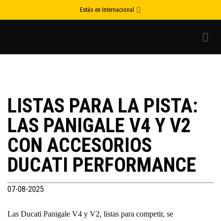
Skip
Estás en Internacional
to
content
LISTAS PARA LA PISTA:
LAS PANIGALE V4 Y V2
CON ACCESORIOS
DUCATI PERFORMANCE
07-08-2025
Las Ducati Panigale V4 y V2, listas para competir, se