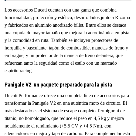
Los accesorios Ducati cuentan con una gama que combina
funcionalidad, protección y estética, desarrollados junto a Rizoma
y fabricados en aluminio anodizado billet. Entre ellos se destaca
una cúpula de mayor tamaño que mejora la aerodinámica en pista
y la comodidad en ruta. También se incluyen protectores de
horquilla y basculante, tapón de combustible, manetas de freno y
embrague, y un protector de la maneta de freno delantera, que
refuerzan tanto la seguridad como el estilo con un marcado
espíritu racing.
Panigale V2: un paquete preparado para la pista
Ducati Performance ofrece una completa línea de accesorios para
transformar la Panigale V2 en una auténtica moto de circuito. El
más destacado es el sistema de escape completo Termignoni de
titanio, no homologado, que reduce el peso en 4,5 kg y mejora
notablemente el rendimiento (+5,5 CV y +4,5 Nm), con
silenciadores en negro y tapa de carbono. Para complementar esta