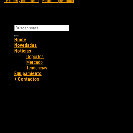
Términos y condiciones
|
Política de privacidad
Copyright 2026 © - Creado por
IMG S.A.
Home
Novedades
Noticias
Deportes
Mercado
Tendencias
Equipamiento
+ Contactos