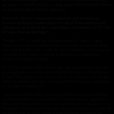
los cuales se decidió retazar su salida, según afirmó Kylotonn Games
en un comunicado de prensa: «Después
Marzo de 2018 es el momento estipulado por la empresa
francesa Kylotonn Games para el realizar el lanzamiento del
videojuego de la Road Race más famosa del mundo, el “TT Isle
of Man: Ride on the Edge”.
Durante 2017 se esperó que el ultimo juego del Tourist Trophy
llegase al mercado en noviembre, pero el retraso de casi seis meses
que sufrió la publicación ayudó, de alguna manera, a acrecentar las
expectativas del público a raíz de la interesante propuesta que
promete la empresa creadora.
El “TT Isle of Man: Ride on the Edge” fue forjado bajo la más alta
tecnología para copiar las características del trazado a la perfección.
Es más, Maximilien Torti, director de arte de la firma, comentó que
utilizó un scanner láser para leer la superficie de la pista y plasmarla
en un mapa de puntos 3D.
Aunque el costado gráfico del juego pareciera ser de gran calidad,
los desarrolladores no se mostraron conformes con las cualidades
físicas del mismo, es decir, con el comportamiento de las motos y su
naturalidad. Ese fue uno de los principales motivos por los cuales se
decidió retazar su salida, según afirmó Kylotonn Games en un