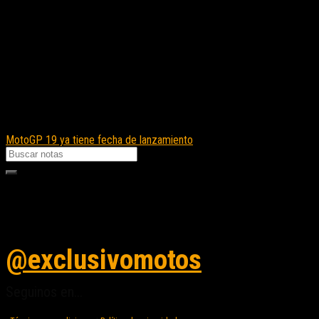
MotoGP 19 ya tiene fecha de lanzamiento
Seguinos en instagram
@exclusivomotos
Seguinos en...