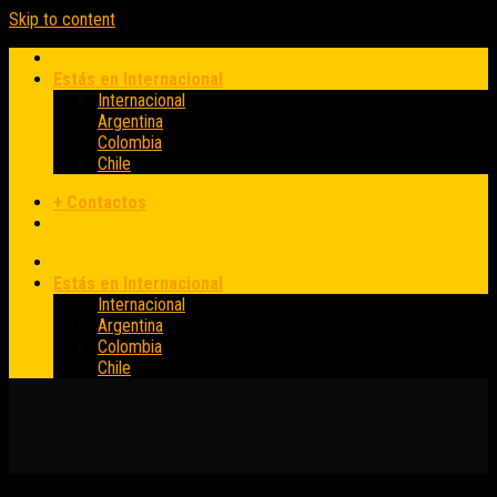
Skip to content
Estás en Internacional
Internacional
Argentina
Colombia
Chile
+ Contactos
Estás en Internacional
Internacional
Argentina
Colombia
Chile