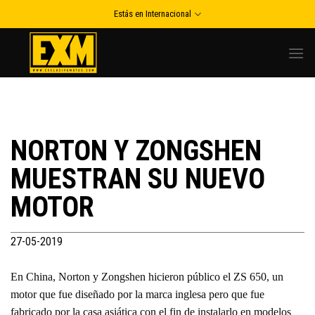
Skip
Estás en Internacional
to
content
NORTON Y ZONGSHEN
MUESTRAN SU NUEVO
MOTOR
27-05-2019
En China, Norton y Zongshen hicieron público el ZS 650, un
motor que fue diseñado por la marca inglesa pero que fue
fabricado por la casa asiática con el fin de instalarlo en modelos