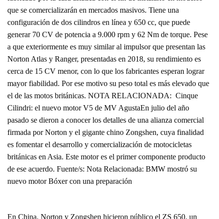
que se comercializarán en mercados masivos. Tiene una
configuración de dos cilindros en línea y 650 cc, que puede
generar 70 CV de potencia a 9.000 rpm y 62 Nm de torque. Pese
a que exteriormente es muy similar al impulsor que presentan las
Norton Atlas y Ranger, presentadas en 2018, su rendimiento es
cerca de 15 CV menor, con lo que los fabricantes esperan lograr
mayor fiabilidad. Por ese motivo su peso total es más elevado que
el de las motos británicas. NOTA RELACIONADA: Cinque
Cilindri: el nuevo motor V5 de MV AgustaEn julio del año
pasado se dieron a conocer los detalles de una alianza comercial
firmada por Norton y el gigante chino Zongshen, cuya finalidad
es fomentar el desarrollo y comercialización de motocicletas
británicas en Asia. Este motor es el primer componente producto
de ese acuerdo. Fuente/s: Nota Relacionada: BMW mostró su
nuevo motor Bóxer con una preparación
En China, Norton y Zongshen hicieron público el ZS 650, un