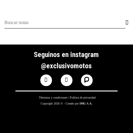
Seguinos en instagram
@exclusivomotos
Términos y condiciones
|
Política de privacidad
Copyright 2026 © - Creado por
IMG S.A.