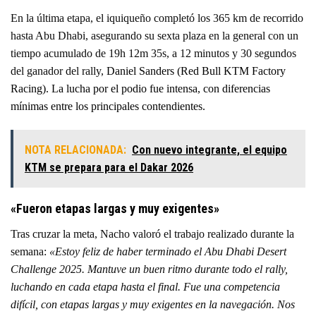
En la última etapa, el iquiqueño completó los 365 km de recorrido
hasta Abu Dhabi, asegurando su sexta plaza en la general con un
tiempo acumulado de 19h 12m 35s, a 12 minutos y 30 segundos
del ganador del rally,
Daniel Sanders (Red Bull KTM Factory
Racing). La lucha por el podio fue intensa, con diferencias
mínimas entre los principales contendientes.
NOTA RELACIONADA:
Con nuevo integrante, el equipo
KTM se prepara para el Dakar 2026
«Fueron etapas largas y muy exigentes»
Tras cruzar la meta, Nacho valoró el trabajo realizado durante la
semana:
«Estoy feliz de haber terminado el Abu Dhabi Desert
Challenge 2025. Mantuve un buen ritmo durante todo el rally,
luchando en cada etapa hasta el final. Fue una competencia
difícil, con etapas largas y muy exigentes en la navegación. Nos