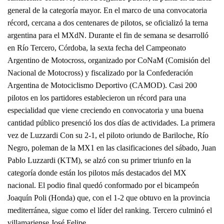
general de la categoría mayor. En el marco de una convocatoria
récord, cercana a dos centenares de pilotos, se oficializó la terna
argentina para el MXdN. Durante el fin de semana se desarrolló
en Río Tercero, Córdoba, la sexta fecha del Campeonato
Argentino de Motocross, organizado por CoNaM (Comisión del
Nacional de Motocross) y fiscalizado por la Confederación
Argentina de Motociclismo Deportivo (CAMOD). Casi 200
pilotos en los partidores establecieron un récord para una
especialidad que viene creciendo en convocatoria y una buena
cantidad público presenció los dos días de actividades. La primera
vez de Luzzardi Con su 2-1, el piloto oriundo de Bariloche, Río
Negro, poleman de la MX1 en las clasificaciones del sábado, Juan
Pablo Luzzardi (KTM), se alzó con su primer triunfo en la
categoría donde están los pilotos más destacados del MX
nacional. El podio final quedó conformado por el bicampeón
Joaquín Poli (Honda) que, con el 1-2 que obtuvo en la provincia
mediterránea, sigue como el líder del ranking. Tercero culminó el
villamariense José Felipe