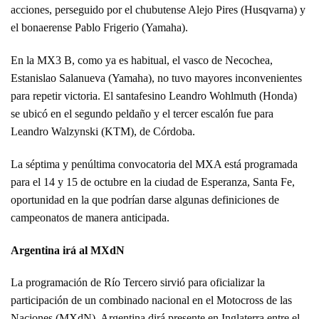
acciones, perseguido por el chubutense Alejo Pires (Husqvarna) y
el bonaerense Pablo Frigerio (Yamaha).
En la MX3 B, como ya es habitual, el vasco de Necochea,
Estanislao Salanueva (Yamaha), no tuvo mayores inconvenientes
para repetir victoria. El santafesino Leandro Wohlmuth (Honda)
se ubicó en el segundo peldaño y el tercer escalón fue para
Leandro Walzynski (KTM), de Córdoba.
La séptima y penúltima convocatoria del MXA está programada
para el 14 y 15 de octubre en la ciudad de Esperanza, Santa Fe,
oportunidad en la que podrían darse algunas definiciones de
campeonatos de manera anticipada.
Argentina irá al MXdN
La programación de Río Tercero sirvió para oficializar la
participación de un combinado nacional en el Motocross de las
Naciones (MXdN). Argentina dirá presente en Inglaterra entre el