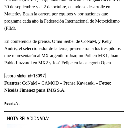
30 de septiembre y el 2 de octubre, cuando se desarrolle en
Matterley Basin la carrera por equipos y por naciones que
programa cada año la Federación Internacional de Motociclismo
(FIM).
En conferencia de prensa, Omar Seibel de CoNaM, y Kelly
Andris, el seleccionador de la terna, presentaron a los tres pilotos
que representarán al MX argentino: Joaquín Poli en MX1, Juan
Pablo Luzzardi en MX2 y José Felipe en la categoría Open.
[espro-slider id=13097]
Fuentes:
CoNaM
–
CAMOD
–
Prensa Kawasaki
– Fotos:
Nicolás Jiménez para IMG S.A.
Fuente/s:
NOTA RELACIONADA: