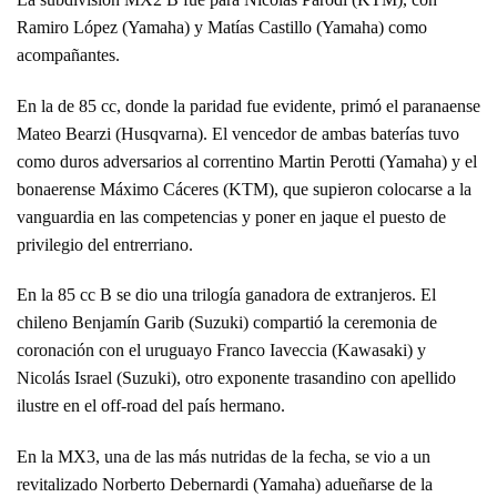
Ramiro López (Yamaha) y Matías Castillo (Yamaha) como
acompañantes.
En la de 85 cc, donde la paridad fue evidente, primó el paranaense
Mateo Bearzi (Husqvarna). El vencedor de ambas baterías tuvo
como duros adversarios al correntino Martin Perotti (Yamaha) y el
bonaerense Máximo Cáceres (KTM), que supieron colocarse a la
vanguardia en las competencias y poner en jaque el puesto de
privilegio del entrerriano.
En la 85 cc B se dio una trilogía ganadora de extranjeros. El
chileno Benjamín Garib (Suzuki) compartió la ceremonia de
coronación con el uruguayo Franco Iaveccia (Kawasaki) y
Nicolás Israel (Suzuki), otro exponente trasandino con apellido
ilustre en el off-road del país hermano.
En la MX3, una de las más nutridas de la fecha, se vio a un
revitalizado Norberto Debernardi (Yamaha) adueñarse de la