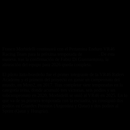
Franco Morbidelli continuará con el Pertamina Enduro VR46
Racing Team para la próxima temporada de
MotoGP
. De esta
manera, tras la confirmación de Fabio Di Giannantonio, la
alineación del equipo para 2026 queda completa.
El piloto italo-brasileño fue el primer integrante de la VR46 Riders
Academy y el primero del proyecto en ganar un campeonato del
mundo, en Moto2, en 2017. Tras completar siete temporadas en la
categoría reina, donde acumuló tres victorias, seis podios y un
subcampeonato en 2020, Morbidelli se unió al VR46 en 2025. En lo
que va de su primera temporada con la escuadra, ya consiguió dos
podios en Grandes Premios (Argentina y Qatar) y dos podios al
Sprint (Qatar y Hungría).
«Es fantástico anunciar algo tan especial»