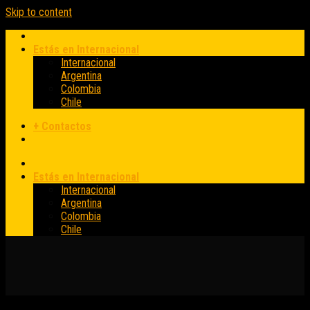
Skip to content
Estás en Internacional
Internacional
Argentina
Colombia
Chile
+ Contactos
Estás en Internacional
Internacional
Argentina
Colombia
Chile