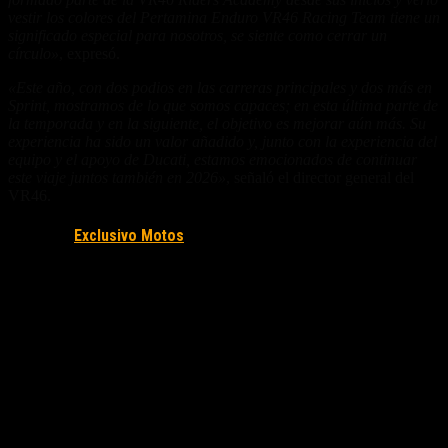
vestir los colores del Pertamina Enduro VR46 Racing Team tiene un
significado especial para nosotros, se siente como cerrar un
círculo»
, expresó.
«Este año, con dos podios en las carreras principales y dos más en
Sprint, mostramos de lo que somos capaces; en esta última parte de
la temporada y en la siguiente, el objetivo es mejorar aún más. Su
experiencia ha sido un valor añadido y, junto con la experiencia del
equipo y el apoyo de Ducati, estamos emocionados de continuar
este viaje juntos también en 2026»
, señaló el director general del
VR46.
Fuente/s:
Exclusivo Motos
Nota Relacionada: