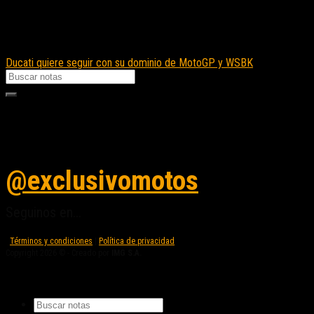
Ducati quiere seguir con su dominio de MotoGP y WSBK
Seguinos en instagram
@exclusivomotos
Seguinos en...
Términos y condiciones
|
Política de privacidad
Copyright 2026 © - Creado por
IMG S.A.