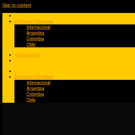
Skip to content
Estás en Colombia
Internacional
Argentina
Colombia
Chile
+ Contactos
Estás en Colombia
Internacional
Argentina
Colombia
Chile