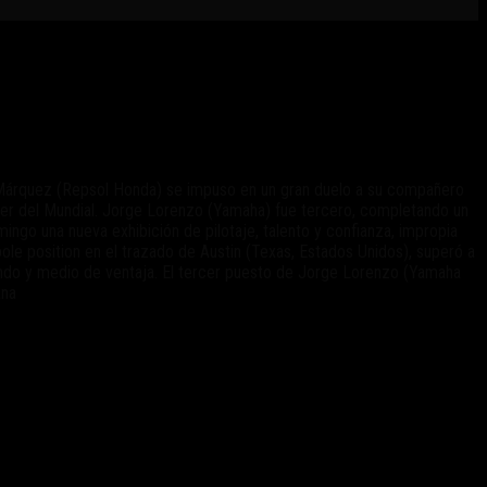
 Márquez (Repsol Honda) se impuso en un gran duelo a su compañero
der del Mundial. Jorge Lorenzo (Yamaha) fue tercero, completando un
ngo una nueva exhibición de pilotaje, talento y confianza, impropia
ole position en el trazado de Austin (Texas, Estados Unidos), superó a
undo y medio de ventaja. El tercer puesto de Jorge Lorenzo (Yamaha
ana