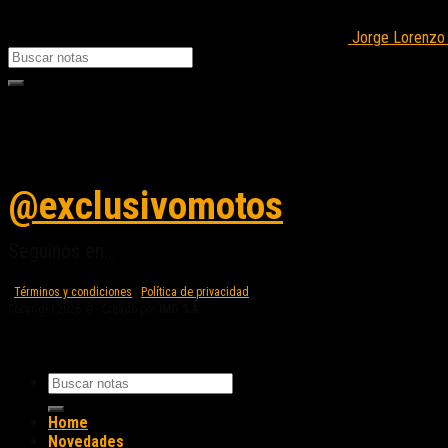
Jorge Lorenzo 
Seguinos en instagram
@exclusivomotos
Seguinos en...
Términos y condiciones
|
Política de privacidad
Copyright 2026 © - Creado por
IMG S.A.
Home
Novedades