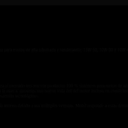
 100% sintéticos
os para motos de alta cilindrada y rendimiento: 15W-50, 10W-30 y 10W-
 lanza al mercado tres nuevos productos 100 % sintéticos para motos de 
marca, garantiza una mayor vida útil del motor incluso en condiciones
sarrollo tecnológico».
ndo terreno debido a sus múltiples ventajas. Mobil responde a estas dem