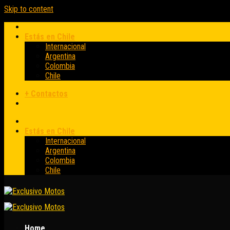
Skip to content
Estás en Chile
Internacional
Argentina
Colombia
Chile
+ Contactos
Estás en Chile
Internacional
Argentina
Colombia
Chile
Home