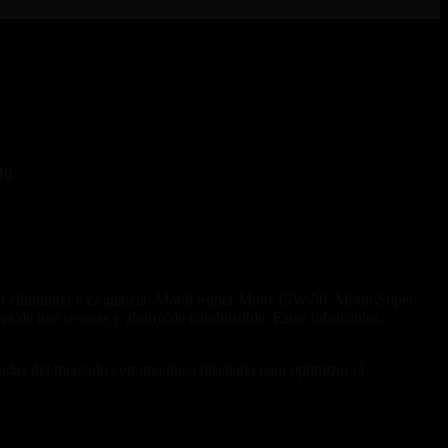
40.
alta cilindrada y exigencia: Mobil Super Moto 15W-50, Mobil Super
 de uso severas y ahorro de combustible. Estos lubricantes,
andas del mercado con una línea diseñada para optimizar el