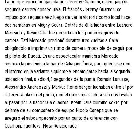
La competencia fue ganada por Jeremy Guarnoni, quien ganó su
segunda carrera consecutiva. El francés Jeremy Guarnoni se
impuso por segunda vez luego de ver la victoria como local hace
dos semanas en Magny Cours. Detrás de él la lucha entre Leandro
Mercado y Kevin Calia fue cerrada en los primeros giros de
carrera. Tati Mercado presionó durante tres vueltas a Calia
obligándolo a imprimir un ritmo de carrera imposible de seguir por
el piloto de Ducati. En una espectacular maniobra Mercado
sostuvo la posición a la par de Calia por fuera, para quedarse con
el interno en la variante siguiente y encaminarse hacia la segunda
ubicación final, a sólo 4,3 segundos de la punta. Romain Lanusse,
Alessandro Andreozzi y Markus Reiterberger luchaban entre sí por
la tercera plaza del podio, con el galo superando a sus dos rivales
al pasar por la bandera a cuadros. Kevin Calia culminó sexto por
delante de su compañero de equipo Nicolo Canepa que se
aseguró el subcampeonato por un punto de diferencia con
Guarnoni. Fuente/s: Nota Relacionada: