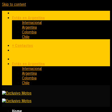
Skip to content
Estás en Argentina
Internacional
Argentina
Colombia
Chile
+ Contactos
Estás en Argentina
Internacional
Argentina
Colombia
Chile
Home