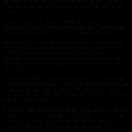
reglamento deportivo para las motos derivadas de serie será muy
similar al que regirá la próxima temporada en el Campeonato del
Mundo de MotoGP.
Aunque todavía quedarían por pulir algunos detalles del nuevo
reglamento, entre las modificaciones introducidas, trascendió que
variarían los horarios de WSBK, WSS y Superstock 1000.
Durante la próxima temporada los entrenamientos del viernes serán
libres en todas las categorías, aunque en el caso de las dos sesiones
de WSBK los tiempos servirán para clasificar de cara a la
Superpole. En la mañana del sábado se disputarán entrenamientos
libres de nuevo para las tres categorías (en WSBK también contarán
para la SP).
La Superpole pasará a disputarse entre las 15:00 y las 15:40, dejará
de organizarse en tres fases y lo hará en sólo dos. De esta forma, las
categorías de Supersport y Superstock 1000 tendrán una única
sesión cronometrada cada una en la jornada del sábado, a disputarse
entre las 15:55 y las 17:25.
El domingo también se moverá el horario de las carreras. A las 10:30
se disputará la primera manga de WSBK, seguida de la carrera de
WSS a las 11:40 y de la segunda salida de WSBK a las 13:10. La
carrera de Superstock 1000 se celebrará a partir de las 14:15.