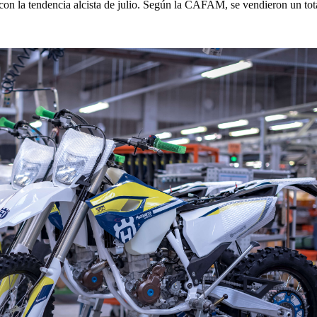
con la tendencia alcista de julio. Según la CAFAM, se vendieron un tot