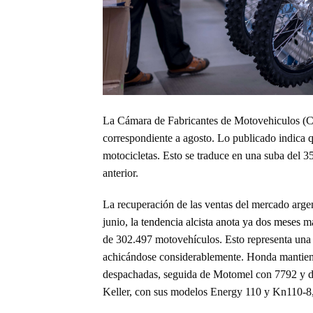
La Cámara de Fabricantes de Motovehiculos (C
correspondiente a agosto. Lo publicado indica q
motocicletas. Esto se traduce en una suba del 
anterior.
La recuperación de las ventas del mercado arge
junio,
la tendencia alcista anota ya dos meses
má
de 302.497 motovehículos. Esto representa una
achicándose considerablemente. Honda mantien
despachadas, seguida de Motomel con 7792 y de
Keller, con sus modelos Energy 110 y Kn110-8, 