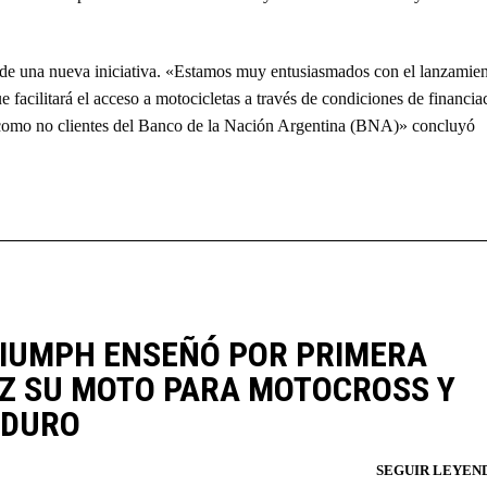
 de una nueva iniciativa. «Estamos muy entusiasmados con el lanzamie
ilitará el acceso a motocicletas a través de condiciones de financia
tes como no clientes del Banco de la Nación Argentina (BNA)» concluyó
IUMPH ENSEÑÓ POR PRIMERA
Z SU MOTO PARA MOTOCROSS Y
NDURO