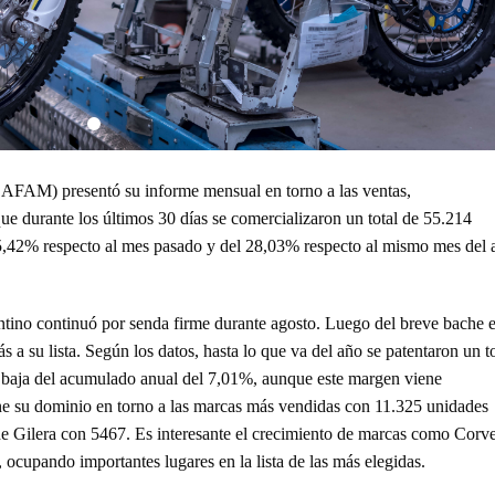
AFAM) presentó su informe mensual en torno a las ventas,
ue durante los últimos 30 días se comercializaron un total de 55.214
35,42% respecto al mes pasado y del 28,03% respecto al mismo mes del 
ntino continuó por senda firme durante agosto. Luego del breve bache 
s a su lista. Según los datos, hasta lo que va del año se patentaron un to
 baja del acumulado anual del 7,01%, aunque este margen viene
e su dominio en torno a las marcas más vendidas con 11.325 unidades
 Gilera con 5467. Es interesante el crecimiento de marcas como Corv
ocupando importantes lugares en la lista de las más elegidas.