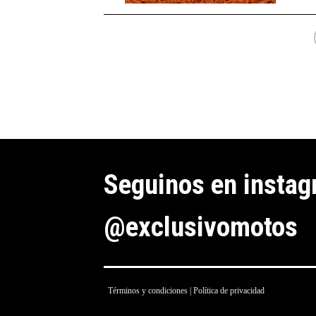
Seguinos en insta
@exclusivomotos
Términos y condiciones
|
Política de privacidad