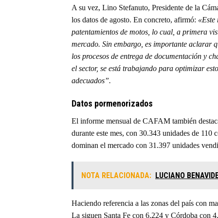
A su vez, Lino Stefanuto, Presidente de la Cám
los datos de agosto. En concreto, afirmó:
«Este 
patentamientos de motos, lo cual, a primera vi
mercado. Sin embargo, es importante aclarar q
los procesos de entrega de documentación y ch
el sector, se está trabajando para optimizar est
adecuados”.
Datos pormenorizados
El informe mensual de CAFAM también destaca q
durante este mes, con 30.343 unidades de 110 c
dominan el mercado con 31.397 unidades vendid
NOTA RELACIONADA:
LUCIANO BENAVIDE
Haciendo referencia a las zonas del país con m
La siguen Santa Fe con 6.224 y Córdoba con 4.