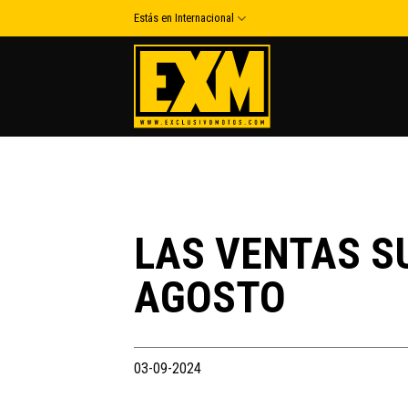
Skip
Estás en Internacional
to
content
LAS VENTAS S
AGOSTO
03-09-2024