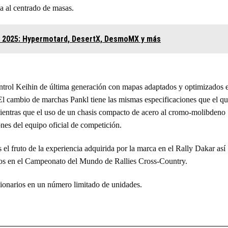
a al centrado de masas.
A 2025: Hypermotard, DesertX, DesmoMX y más
control Keihin de última generación con mapas adaptados y optimizados 
 El cambio de marchas Pankl tiene las mismas especificaciones que el q
entras que el uso de un chasis compacto de acero al cromo-molibdeno
ones del equipo oficial de competición.
l fruto de la experiencia adquirida por la marca en el Rally Dakar así
nidos en el Campeonato del Mundo de Rallies Cross-Country.
ionarios en un número limitado de unidades.