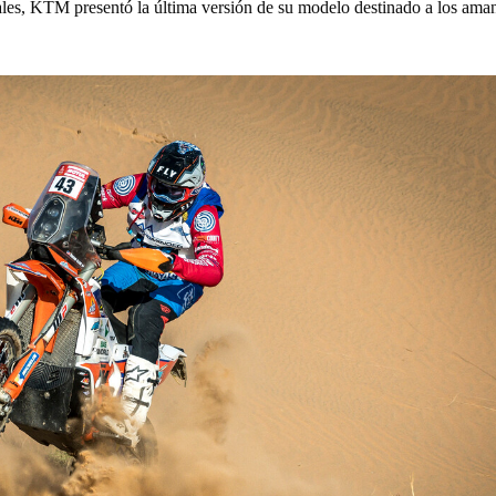
les, KTM presentó la última versión de su modelo destinado a los ama