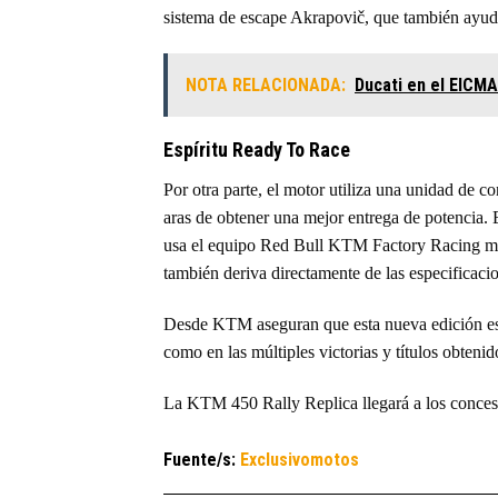
sistema de escape Akrapovič, que también ayud
NOTA RELACIONADA:
Ducati en el EICM
Espíritu Ready To Race
Por otra parte, el motor utiliza una unidad de 
aras de obtener una mejor entrega de potencia.
usa el equipo Red Bull KTM Factory Racing mi
también deriva directamente de las especificaci
Desde KTM aseguran que esta nueva edición es e
como en las múltiples victorias y títulos obte
La KTM 450 Rally Replica llegará a los conces
Fuente/s:
Exclusivomotos