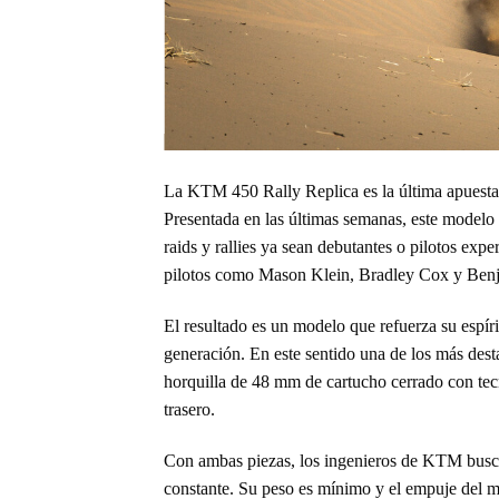
La KTM 450 Rally Replica es la última apuesta 
Presentada en las últimas semanas, este modelo 
raids y rallies ya sean debutantes o pilotos exp
pilotos como Mason Klein, Bradley Cox y Ben
El resultado es un modelo que refuerza su espí
generación. En este sentido una de los más d
horquilla de 48 mm de cartucho cerrado con te
trasero.
Con ambas piezas, los ingenieros de KTM busca
constante. Su peso es mínimo y el empuje del 