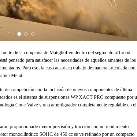
fuerte de la compañía de Matighoffen dentro del segmento off-road.
está pensado para satisfacer las necesidades de aquellos amantes de los
erimentados. Para eso, la casa austriaca trabajo de manera articulada con
jamin Melot.
ritu de competición con la inclusión de nuevos componentes de última
estacados es el sistema de suspensiones WP XACT PRO compuesto por 
cnología Cone Valve y una amortiguador completamente regulable en el
ron proporcionarle mayor precisión y tracción con un rendimiento
motor monocilíndrico SOHC de 450 cc se ve refinado por un compacto