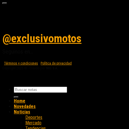
Seguinos en instagram
@exclusivomotos
Seguinos en...
Términos y condiciones
|
Política de privacidad
Copyright 2026 © - Creado por
IMG S.A.
Home
Novedades
Noticias
Deportes
Mercado
Tendencias