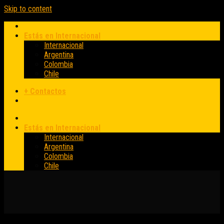
Skip to content
Estás en Internacional
Internacional
Argentina
Colombia
Chile
+ Contactos
Estás en Internacional
Internacional
Argentina
Colombia
Chile