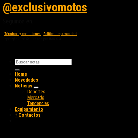
@exclusivomotos
Seguinos en...
Términos y condiciones
|
Política de privacidad
Copyright 2026 © - Creado por
IMG S.A.
Home
Novedades
Noticias
Deportes
Mercado
Tendencias
Equipamiento
+ Contactos