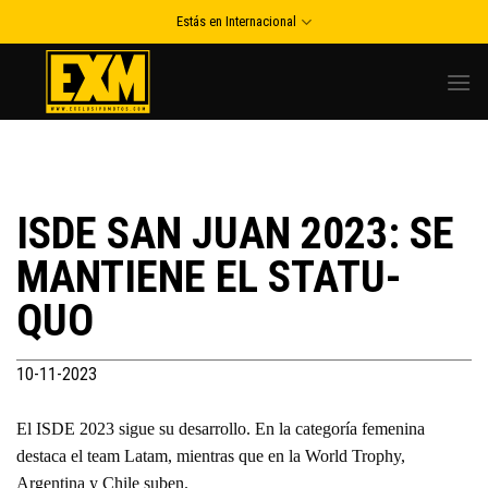
Skip
Estás en Internacional
to
content
ISDE SAN JUAN 2023: SE
MANTIENE EL STATU-
QUO
10-11-2023
El ISDE 2023 sigue su desarrollo. En la categoría femenina
destaca el team Latam, mientras que en la World Trophy,
Argentina y Chile suben.