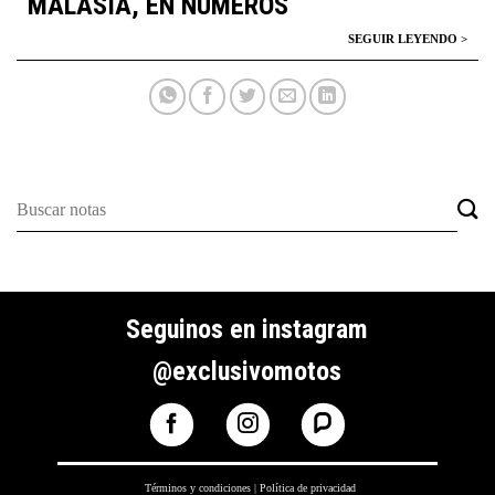
MALASIA, EN NÚMEROS
Seguinos en instagram
@exclusivomotos
Términos y condiciones
|
Política de privacidad