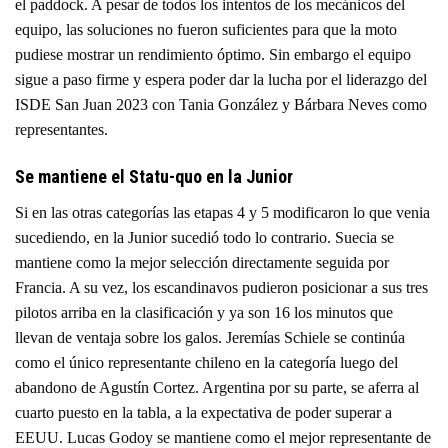
el paddock. A pesar de todos los intentos de los mecánicos del
equipo, las soluciones no fueron suficientes para que la moto
pudiese mostrar un rendimiento óptimo. Sin embargo el equipo
sigue a paso firme y espera poder dar la lucha por el liderazgo del
ISDE San Juan 2023 con Tania González y Bárbara Neves como
representantes.
Se mantiene el Statu-quo en la Junior
Si en las otras categorías las etapas 4 y 5 modificaron lo que venia
sucediendo, en la Junior sucedió todo lo contrario. Suecia se
mantiene como la mejor selección directamente seguida por
Francia. A su vez, los escandinavos pudieron posicionar a sus tres
pilotos arriba en la clasificación y ya son 16 los minutos que
llevan de ventaja sobre los galos. Jeremías Schiele se continúa
como el único representante chileno en la categoría luego del
abandono de Agustín Cortez. Argentina por su parte, se aferra al
cuarto puesto en la tabla, a la expectativa de poder superar a
EEUU. Lucas Godoy se mantiene como el mejor representante de