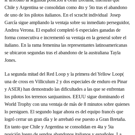
Chile y Argentina se consolidan como 4to y 5to tras el abandono
de uno de los pilotos italianos. En el scracht individual Josep
García sigue ampliando la ventaja sobre su inmediato perseguidor,
Andrea Verona. El español completó 6 especiales ganadas de
forma consecutiva e incrementó su ventaja en la general sobre el
italiano. En la rama femenina las representantes latinoamericanas
se ubicaron segundas tras el abandono de la australiana Tayla
Jones.
La segunda mitad del Red Loop y la primera del Yellow Loop(
una de cross en Villiculum 2 y dos especiales de enduro en Pinar
y ASER) han demostrado las dificultades a las que se enfrentan
los pilotos los terrenos sanjuaninos. EEUU sigue dominando el
World Trophy con una ventaja de más de 8 minutos sobre quienes
lo persiguen. El segundo lugar ahora es del equipo francés que
logró cerrar un gran día y le arrebató ese puesto a Gran Bretaña.
En tanto que Chile y Argentina se consolidan en 4ta y 5ta
posición luego de sendos abandonos italianos y españoles. La