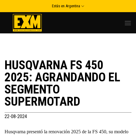
Skip
Estás en Argentina
to
content
HUSQVARNA FS 450
2025: AGRANDANDO EL
SEGMENTO
SUPERMOTARD
22-08-2024
Husqvarna presentó la renovación 2025 de la FS 450, su modelo