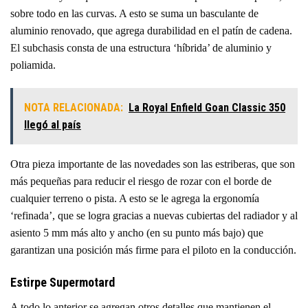
sobre todo en las curvas. A esto se suma un basculante de
aluminio renovado, que agrega durabilidad en el patín de cadena.
El subchasis consta de una estructura ‘híbrida’ de aluminio y
poliamida.
NOTA RELACIONADA:
La Royal Enfield Goan Classic 350
llegó al país
Otra pieza importante de las novedades son las estriberas, que son
más pequeñas para reducir el riesgo de rozar con el borde de
cualquier terreno o pista. A esto se le agrega la ergonomía
‘refinada’, que se logra gracias a nuevas cubiertas del radiador y al
asiento 5 mm más alto y ancho (en su punto más bajo) que
garantizan una posición más firme para el piloto en la conducción.
Estirpe Supermotard
A todo lo anterior se agregan otros detalles que mantienen el