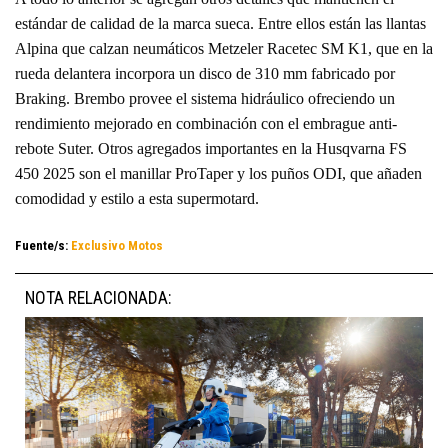
estándar de calidad de la marca sueca. Entre ellos están las llantas
Alpina que calzan neumáticos Metzeler Racetec SM K1, que en la
rueda delantera incorpora un disco de 310 mm fabricado por
Braking. Brembo provee el sistema hidráulico ofreciendo un
rendimiento mejorado en combinación con el embrague anti-
rebote Suter. Otros agregados importantes en la Husqvarna FS
450 2025 son el manillar ProTaper y los puños ODI, que añaden
comodidad y estilo a esta supermotard.
Fuente/s:
Exclusivo Motos
NOTA RELACIONADA: