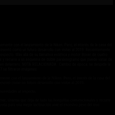
mente con el lanzamiento de la Niken. Pero, el interés de la casa del
esentó como un futuro desarrollo con vistas al 2019. Recientemente
respecto. Más allá de su llamativa estética y motor Bóxer de cuatro
les y recurre a un esquema de doble paralelogramo que puede variar de
 tren delantero. NOTA RELACIONADA: Cambio de época: se despide la
 se filtraron imágenes
ente con el lanzamiento de la Niken. Pero, el interés de la casa del
sentó como un futuro desarrollo con vistas al 2019.
 novedades al respecto.
nte, sistema que deja de lado las horquillas convencionales y recurre
a para una mejor inclinación ante el excesivo peso del tren