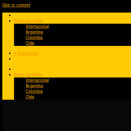
Skip to content
Estás en Chile
Internacional
Argentina
Colombia
Chile
+ Contactos
Estás en Chile
Internacional
Argentina
Colombia
Chile