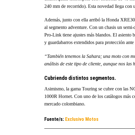
240 mm de recorrido). Esta novedad llega con 
Además, junto con ella arribó la Honda XRE300
al segmento adventure. Con un chasis un semi-d
Pro-Link tiene ajustes más blandos. El asiento
y guardabarros extendidos para protección ante 
“También tenemos la Sahara; una moto con much
análisis de este tipo de cliente, aunque nos la
Cubriendo distintos segmentos.
Asimismo, la gama Touring se cubre con las N
1000R Hornet. Con uno de los catálogos más c
mercado colombiano.
Fuente/s:
Exclusivo Motos