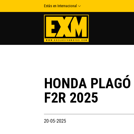
Skip
Estás en Internacional
to
content
HONDA PLAGÓ 
F2R 2025
20-05-2025