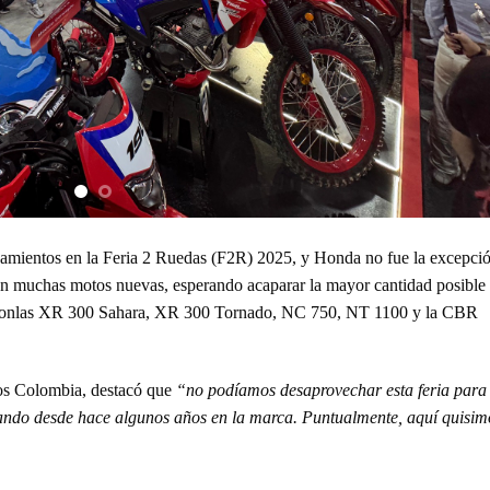
zamientos en la Feria 2 Ruedas (F2R) 2025, y Honda no fue la excepció
on muchas motos nuevas, esperando acaparar la mayor cantidad posible
bieronlas XR 300 Sahara, XR 300 Tornado, NC 750, NT 1100 y la CBR
s Colombia, destacó que
“no podíamos desaprovechar esta feria para
ajando desde hace algunos años en la marca. Puntualmente, aquí quisim