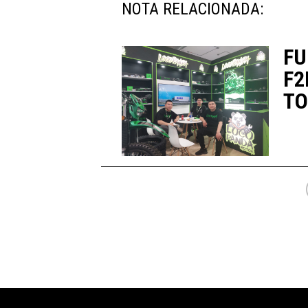
NOTA RELACIONADA:
FU
F2
TO