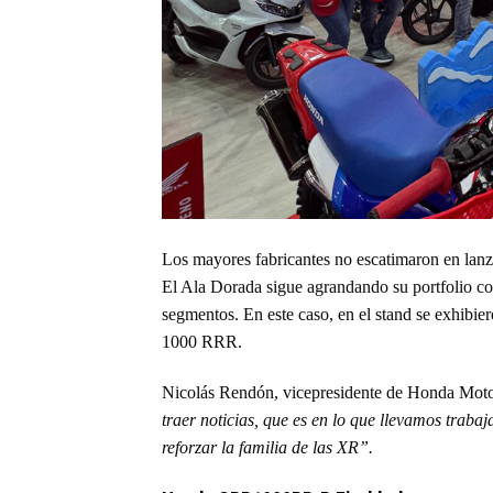
Los mayores fabricantes no escatimaron en lan
El Ala Dorada sigue agrandando su portfolio c
segmentos. En este caso, en el stand se exhi
1000 RRR.
Nicolás Rendón, vicepresidente de Honda Moto
traer noticias, que es en lo que llevamos trab
reforzar la familia de las XR”.