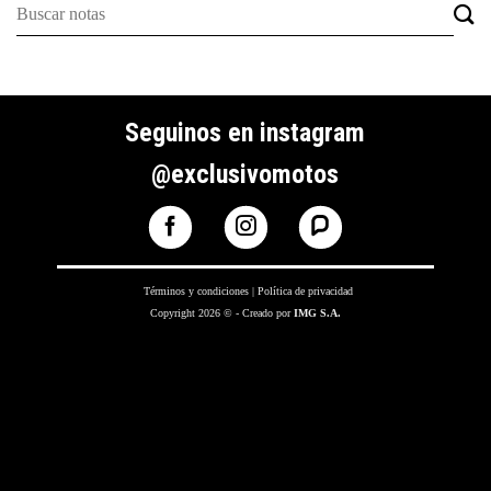
Seguinos en instagram
@exclusivomotos
Términos y condiciones
|
Política de privacidad
Copyright 2026 © - Creado por
IMG S.A.