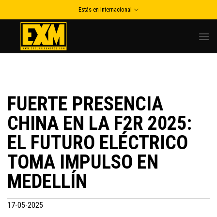
Skip
Estás en Internacional
to
content
FUERTE PRESENCIA
CHINA EN LA F2R 2025:
EL FUTURO ELÉCTRICO
TOMA IMPULSO EN
MEDELLÍN
17-05-2025