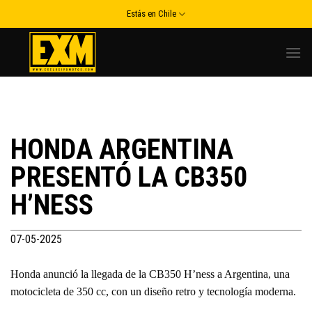
Skip
Estás en Chile
to
content
HONDA ARGENTINA
PRESENTÓ LA CB350
H’NESS
07-05-2025
Honda anunció la llegada de la CB350 H’ness a Argentina, una
motocicleta de 350 cc, con un diseño retro y tecnología moderna.