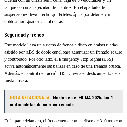
Cuenta con un chasis semi-cuna, caja de 5 velocidades y un
tanque con una capacidad de 15 litros. En el apartado de
suspensiones lleva una horquilla telescópica por delante y un
doble amortiguador lateral detrás.
Seguridad y frenos
Este modelo lleva un sistema de frenos a disco en ambas ruedas,
asistido por ABS de doble canal para garantizar un frenado seguro
y controlado. Por otro lado, el Emergency Stop Signal (ESS)
activa automáticamente las balizas en caso de una frenada brusca.
Además, el control de tracción HSTC evita el deslizamiento de la
rueda trasera.
NOTA RELACIONADA:
Norton en el EICMA 2025: las 4
motocicletas de su resurrección
En la parte delantera, el freno cuenta con un disco de 310 mm con