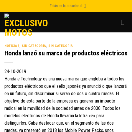
Skip
Estás en Internacional
to
content
NOTICIAS
,
SIN CATEGORÍA
,
SIN CATEGORÍA
Honda lanzó su marca de productos eléctricos
24-10-2019
Honda e:Technology es una nueva marca que engloba a todos los
productos eléctricos que el sello japonés ya anunció o que lanzará
en un futuro, sin discriminar si serán de dos o cuatro ruedas. El
objetivo de esta parte de la empresa es generar un impacto
radical en la movilidad de la sociedad antes de 2030. Todos los
modelos eléctricos de Honda llevarán la letra «e» para
distinguirlos. Cabe destacar que, en el segmento de las dos
ruedas, ya presentó en 2018 los Mobile Power Packs, unos