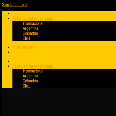
Skip to content
Estás en Internacional
Internacional
Argentina
Colombia
Chile
+ Contactos
Estás en Internacional
Internacional
Argentina
Colombia
Chile