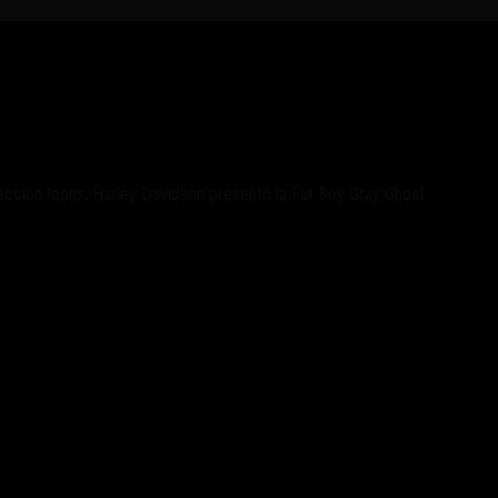
ectro» exclusivo
ección Icons, Harley Davidson presentó la Fat Boy Gray Ghost.