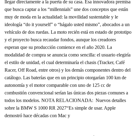
llegar directamente a la puerta de su casa. Esa innovadora premisa
que busca captar a los “millennials” une dos conceptos que están
muy de moda en la actualidad: la movilidad sustentable y le
ideología “do it yourself” o “hágalo usted mismo”, abocados a un
vehículo de dos ruedas. La moto recién está en estado de prototipo
y el proyecto busca recaudar fondos, aunque los creadores
esperan que su producción comience en el año 2020. La
modalidad de compra se anuncia como sencilla: el usuario elegiría
el estilo de unidad, el cual determinaría el chasis (Tracker, Café
Racer, Off Road, entre otros) y los demás componentes dentro del
catálogo. Las baterías que en un principio otorgarían 100 km de
autonomía y el motor comparable con uno de 125 cc de
combustión convencional serían las únicas dos piezas comunes a
todos los modelos. NOTA RELACIONADA: Nuevos detalles
sobre la BMW S 1000 RR 2027“Es simple de usar. Apple
demostró hace décadas con Mac y