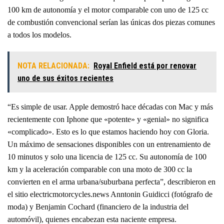
100 km de autonomía y el motor comparable con uno de 125 cc
de combustión convencional serían las únicas dos piezas comunes
a todos los modelos.
NOTA RELACIONADA:
Royal Enfield está por renovar
uno de sus éxitos recientes
“Es simple de usar. Apple demostró hace décadas con Mac y más
recientemente con Iphone que «potente» y «genial» no significa
«complicado». Esto es lo que estamos haciendo hoy con Gloria.
Un máximo de sensaciones disponibles con un entrenamiento de
10 minutos y solo una licencia de 125 cc. Su autonomía de 100
km y la aceleración comparable con una moto de 300 cc la
convierten en el arma urbana/suburbana perfecta”, describieron en
el sitio electricmotorcycles.news Anntonin Guidicci (fotógrafo de
moda) y Benjamin Cochard (financiero de la industria del
automóvil), quienes encabezan esta naciente empresa.