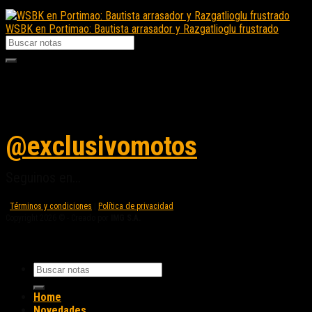
WSBK en Portimao: Bautista arrasador y Razgatlioglu frustrado
Seguinos en instagram
@exclusivomotos
Seguinos en...
Términos y condiciones
|
Política de privacidad
Copyright 2026 © - Creado por
IMG S.A.
Home
Novedades