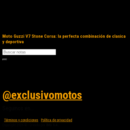
Moto Guzzi V7 Stone Corsa: la perfecta combinación de clasica
y deportiva
Seguinos en instagram
@exclusivomotos
Seguinos en...
Términos y condiciones
|
Política de privacidad
Copyright 2026 © - Creado por
IMG S.A.