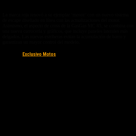
Atributos de cross mejorados
La marca roja renovó a su ejemplar ‘menor’ con un nuevo sistema
de escape diseñado en línea con las actualizaciones del motor.
Asimismo, el aspecto de cross de la GasGas MC 85, se combina con
una nueva carrocería y gráficos, que incluye paneles laterales más
delgados. Las nuevas estriberas evitan la acumulación de barro y
garantizan un mayor control del modelo.
Fuente/s:
Exclusivo Motos
Nota Relacionada: