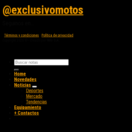
@exclusivomotos
Seguinos en...
Términos y condiciones
|
Política de privacidad
Copyright 2026 © - Creado por
IMG S.A.
Home
Novedades
Noticias
Deportes
Mercado
Tendencias
Equipamiento
+ Contactos