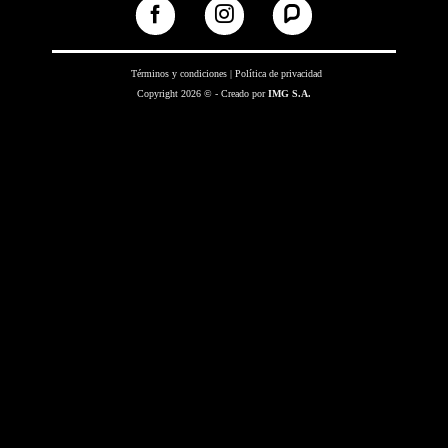
Términos y condiciones
|
Política de privacidad
Copyright 2026 © - Creado por
IMG S.A.