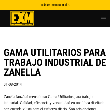
Skip
Estás en Internacional
to
content
GAMA UTILITARIOS PARA
TRABAJO INDUSTRIAL DE
ZANELLA
01-08-2014
Zanella lanzó al mercado su Gama Utilitarios para trabajo
industrial. Calidad, eficiencia y versatilidad en una línea diseñada
con energía y lista para el esfuerzo diario. Son seis opciones