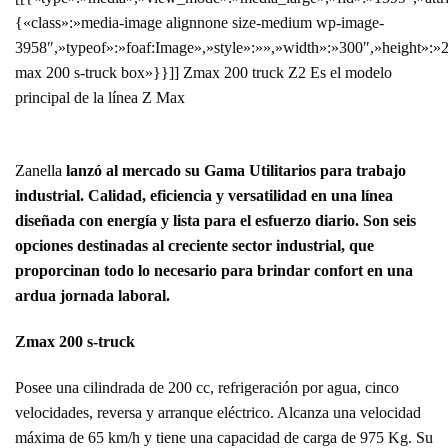
{«class»:»media-image alignnone size-medium wp-image-
3958″,»typeof»:»foaf:Image»,»style»:»»,»width»:»300″,»height»:»2
max 200 s-truck box»}}]] Zmax 200 truck Z2 Es el modelo
principal de la línea Z Max
Zanella
lanzó al mercado su Gama Utilitarios para trabajo
industrial. Calidad, eficiencia y versatilidad en una línea
diseñada con energía y lista para el esfuerzo diario. Son seis
opciones destinadas al creciente sector industrial, que
proporcinan todo lo necesario para brindar confort en una
ardua jornada laboral.
Zmax 200 s-truck
Posee una cilindrada de 200 cc, refrigeración por agua, cinco
velocidades, reversa y arranque eléctrico. Alcanza una velocidad
máxima de 65 km/h y tiene una capacidad de carga de 975 Kg. Su