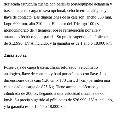
destacada estructura cuenta con parrillas portaequipaje delantera y
trasera, caja de carga trasera opcional, velocímetro analógico y
llave de contacto. Las dimensiones de la caja son: ancho 800 mm,
largo 600 mm, alto 210 mm. El motor del Tricargo 100 es
monocilíndrico de 4 tiempos; posee refrigeración por aire y
arranque eléctrico y por patada. Su precio sugerido al público es
de $12.990, I.V.A incluido, y la garantía es de 1 año o 18.000 km.
Zmax 200 z2
Posee caja de carga trasera, chasis reforzado, velocímetro
analógico, llave de contacto y baúl portaobjetos con llave. Las
dimensiones de la caja (126 cm x 170 cm x 37 cm) permiten una
capacidad de carga de 875 Kg. Tiene arranque eléctrico y una
cilindrada de 200 cc, llegando a una velocidad máxima de 60
km/h. Su precio sugerido al público es de $26.990, I.V.A incluido,
y la garantía es de 1 año o 18.000 km.