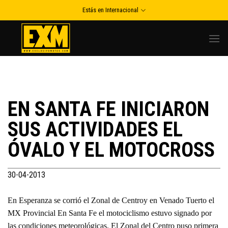
Skip
Estás en Internacional
to
content
EN SANTA FE INICIARON
SUS ACTIVIDADES EL
ÓVALO Y EL MOTOCROSS
30-04-2013
En Esperanza se corrió el Zonal de Centroy en Venado Tuerto el
MX Provincial En Santa Fe el motociclismo estuvo signado por
las condiciones meteorológicas. El Zonal del Centro puso primera