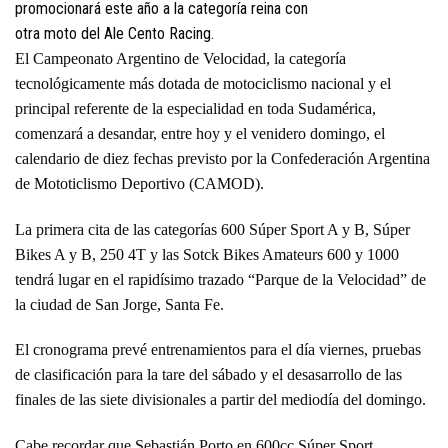
promocionará este año a la categoría reina con
otra moto del Ale Cento Racing.
El Campeonato Argentino de Velocidad, la categoría
tecnológicamente más dotada de motociclismo nacional y el
principal referente de la especialidad en toda Sudamérica,
comenzará a desandar, entre hoy y el venidero domingo, el
calendario de diez fechas previsto por la Confederación Argentina
de Mototiclismo Deportivo (CAMOD).
La primera cita de las categorías 600 Súper Sport A y B, Súper
Bikes A y B, 250 4T y las Sotck Bikes Amateurs 600 y 1000
tendrá lugar en el rapidísimo trazado “Parque de la Velocidad” de
la ciudad de San Jorge, Santa Fe.
El cronograma prevé entrenamientos para el día viernes, pruebas
de clasificación para la tare del sábado y el desasarrollo de las
finales de las siete divisionales a partir del mediodía del domingo.
Cabe recordar que Sebastián Porto en 600cc Súper Sport,