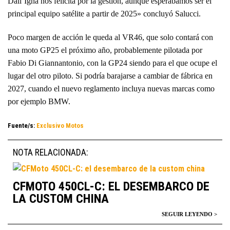
Dall’Igna nos felicita por la gestión, aunque esperábamos ser el
principal equipo satélite a partir de 2025» concluyó Salucci.
Poco margen de acción le queda al VR46, que solo contará con
una moto GP25 el próximo año, probablemente pilotada por
Fabio Di Giannantonio, con la GP24 siendo para el que ocupe el
lugar del otro piloto. Si podría barajarse a cambiar de fábrica en
2027, cuando el nuevo reglamento incluya nuevas marcas como
por ejemplo BMW.
Fuente/s:
Exclusivo Motos
NOTA RELACIONADA:
CFMOTO 450CL-C: EL DESEMBARCO DE
LA CUSTOM CHINA