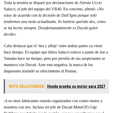
Toda la tensión se disparó por declaraciones de Alessio Uccio
Salucci, el jefe del equipo del VR46. En concreto, afirmó:
«No
estoy de acuerdo con la decisión de Dall’Igna porque solo
tendremos una moto actualizada. Yo hubiese querido dos, como
se ha hecho siempre. Desafortunadamente es Ducati quien
decide»
Cabe destacar que el ‘tira y afloje’ entre ambas partes ya viene
hace tiempo. El equipo que lidera Salucci estuvo a punto de irse a
Yamaha hace un tiempo, pero por presión de sus auspiciantes se
mantuvo con Ducati. Ante esta negativa, la marca de los
diapasones trasladó su ofrecimiento al Pramac.
NOTA RELACIONADA:
Honda prueba su motor para 2027
«Los otros fabricantes estarán organizados con cuatro motos y
nosotros con tres. Incluso (el jefe de Ducati MotoGP) Gigi