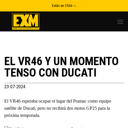
Skip
Estás en Chile
to
content
EL VR46 Y UN MOMENTO
TENSO CON DUCATI
23-07-2024
El VR46 esperaba ocupar el lugar del Pramac como equipo
satélite de Ducati, pero no recibirá dos motos GP25 para la
próxima temporada.