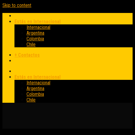
Skip to content
Estás en Internacional
Internacional
Argentina
Colombia
Chile
+ Contactos
Estás en Internacional
Internacional
Argentina
Colombia
Chile