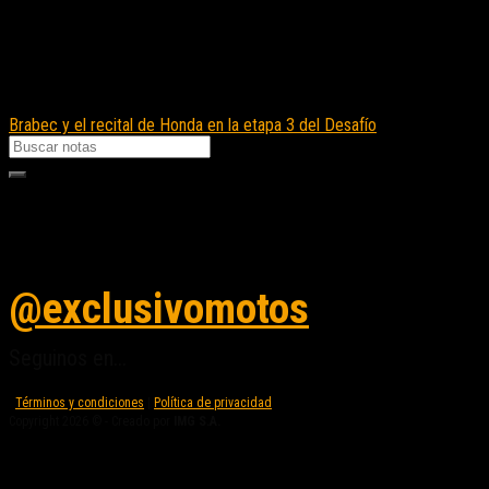
Brabec y el recital de Honda en la etapa 3 del Desafío
Seguinos en instagram
@exclusivomotos
Seguinos en...
Términos y condiciones
|
Política de privacidad
Copyright 2026 © - Creado por
IMG S.A.