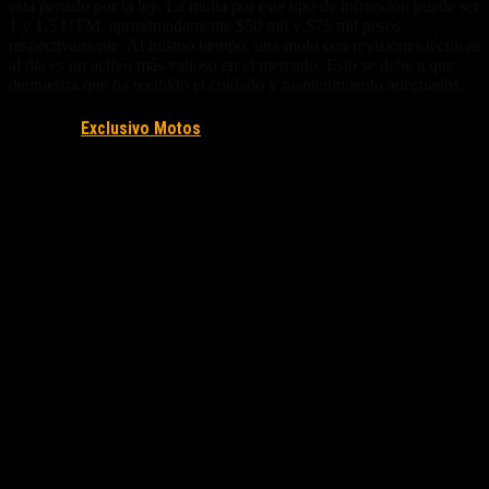
está penado por la ley. La multa por este tipo de infracción puede ser
1 y 1,5 UTM, aproximadamente $50 mil y $75 mil pesos
respectivamente. Al mismo tiempo, una moto con revisiones técnicas
al día es un activo más valioso en el mercado. Esto se debe a que
demuestra que ha recibido el cuidado y mantenimiento adecuados.
Fuente/s:
Exclusivo Motos
Nota Relacionada: