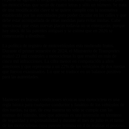
las motocicletas que serán de cuatro letras y sólo un número. Se trata
de una modificación clave si se quiere cumplir con la normativa
establecida por las autoridades para poder circular en las calles y que
debe estar acompañada de otras medidas para evitar multas. Cabe
mencionar que estas nuevas placas todavía no se entregarán, porque
hay stock de las patentes antiguas y se estima que en 2026 se
comenzarán a distribuir.
La política de registro de motovehículos esta rindiendo frutos.
Durante el primer semestre de 2024, el Ministerio de Transportes
realizó 23 mil controles a motocicletas lo que resultó en más de
cinco mil infracciones. La cifra menor en comparación a años
anteriores y que representa a un 22% de los vehículos de dos ruedas
que fueron examinados. Lo que se traduce en un balance positivo
para las autoridades.
¿Cómo evitar multas?
Mantener en buenas condiciones técnicas una motocicleta es una
regla básica para cualquier conductor y fanático de los vehículos de
dos ruedas, ya que, de esta manera no solo se cumple con las
normas del tránsito, sino que además es una inversión en términos
de seguridad y responsabilidad y durante el mes de julio es el turno
de los motociclistas cuya patente termina en 4 de realizar el proceso.