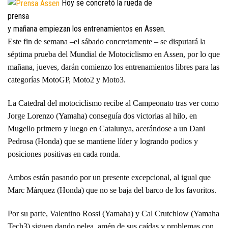
Hoy se concretó la rueda de
prensa
y mañana empiezan los entrenamientos en Assen.
Este fin de semana –el sábado concretamente – se disputará la
séptima prueba del Mundial de Motociclismo en Assen, por lo que
mañana, jueves, darán comienzo los entrenamientos libres para las
categorías MotoGP, Moto2 y Moto3.
La Catedral del motociclismo recibe al Campeonato tras ver como
Jorge Lorenzo (Yamaha) conseguía dos victorias al hilo, en
Mugello primero y luego en Catalunya, acerándose a un Dani
Pedrosa (Honda) que se mantiene líder y logrando podios y
posiciones positivas en cada ronda.
Ambos están pasando por un presente excepcional, al igual que
Marc Márquez (Honda) que no se baja del barco de los favoritos.
Por su parte, Valentino Rossi (Yamaha) y Cal Crutchlow (Yamaha
Tech3) siguen dando pelea, amén de sus caídas y problemas con