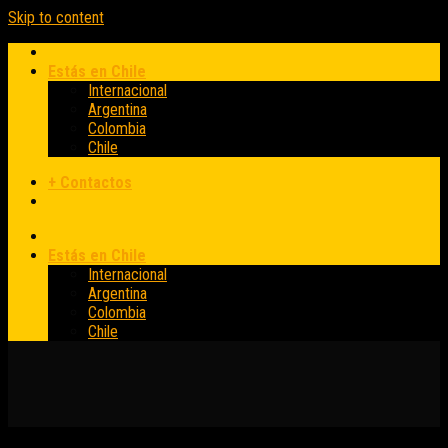
Skip to content
Estás en Chile
Internacional
Argentina
Colombia
Chile
+ Contactos
Estás en Chile
Internacional
Argentina
Colombia
Chile