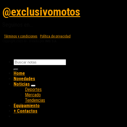
@exclusivomotos
Seguinos en...
Términos y condiciones
|
Política de privacidad
Copyright 2026 © - Creado por
IMG S.A.
Home
Novedades
Noticias
Deportes
Mercado
Tendencias
Equipamiento
+ Contactos