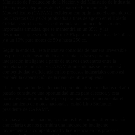
Ministerio de Producción de la Nación y del Ministerio de Industria,
18 empresas integrantes de la Cámara de Fabricantes de
Motovehículos (CAFAM) recibieron con optimismo el contenido de
los Decretos 673 y 674 publicados a fines de agosto en el Boletín
Oficial, según los cuales se diferenciará el arancel de las motos
importadas armadas, que se mantendrá en un 35%; y las
desarmadas, que se reducirá a un 20% para motos de más de 250 cc,
y a un 10% para motos de 50 a hasta 250 cc.
Según la entidad, “esta iniciativa consolida de manera irreversible
los procesos de ensamble local y sienta las bases para una
integración inteligente a partir de nuevos encuentros entre la
Secretaría de Industria y CAFAM donde además se favorecerá la
competitividad y eficiencia en los procesos industriales como así
también la capacitación de la mano de obra empleada”.
“La recuperación de la demanda percibida desde mediados del año
pasado constituye una oportunidad única para el sector, y esta
normativa es un importante paso para mantener e incrementar el
patentamiento de motos nacionales, opinó Lino Stefanuto,
presidente de CAFAM”.
Gracias a esta adecuación, “contamos hoy con una diferenciación
arancelaria que nos permitirá una integración inteligente
favoreciendo la competitividad y la eficiencia en los procesos