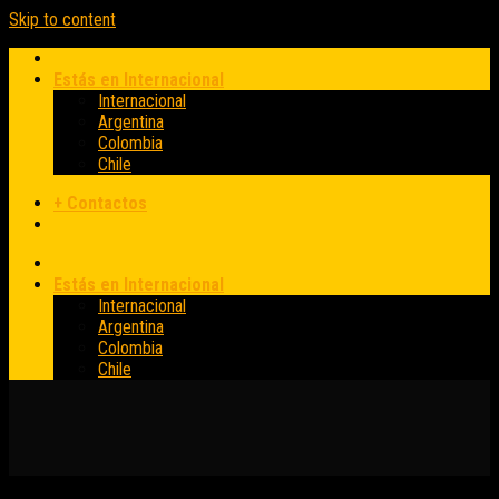
Skip to content
Estás en Internacional
Internacional
Argentina
Colombia
Chile
+ Contactos
Estás en Internacional
Internacional
Argentina
Colombia
Chile