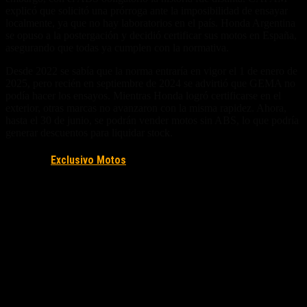
explicó que solicitó una prórroga ante la imposibilidad de ensayar
localmente, ya que no hay laboratorios en el país. Honda Argentina
se opuso a la postergación y decidió certificar sus motos en España,
asegurando que todas ya cumplen con la normativa.
Desde 2022 se sabía que la norma entraría en vigor el 1 de enero de
2025, pero recién en septiembre de 2024 se advirtió que GEMA no
podía hacer los ensayos. Mientras Honda logró certificarse en el
exterior, otras marcas no avanzaron con la misma rapidez. Ahora,
hasta el 30 de junio, se podrán vender motos sin ABS, lo que podría
generar descuentos para liquidar stock.
Fuente/s:
Exclusivo Motos
Nota Relacionada: