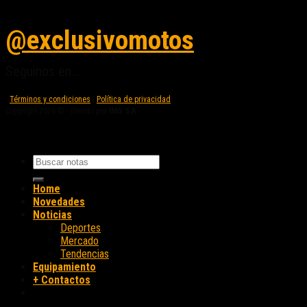
Seguinos en instagram
@exclusivomotos
Seguinos en...
Términos y condiciones
|
Política de privacidad
Copyright 2026 © - Creado por
IMG S.A.
Home
Novedades
Noticias
Deportes
Mercado
Tendencias
Equipamiento
+ Contactos