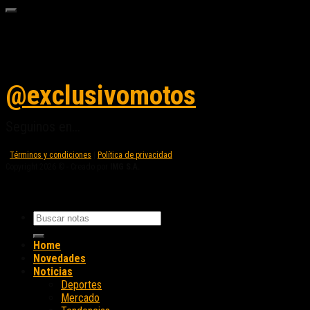
Seguinos en instagram
@exclusivomotos
Seguinos en...
Términos y condiciones
|
Política de privacidad
Copyright 2026 © - Creado por
IMG S.A.
Home
Novedades
Noticias
Deportes
Mercado