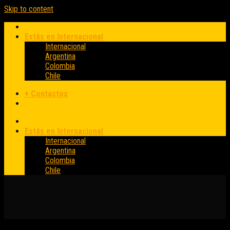
Skip to content
Estás en Internacional
Internacional
Argentina
Colombia
Chile
+ Contactos
Estás en Internacional
Internacional
Argentina
Colombia
Chile